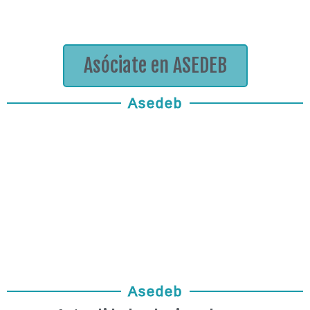
Asóciate en ASEDEB
Asedeb
Asedeb