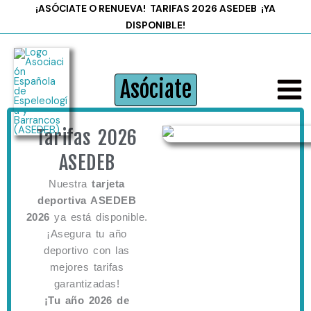
Ir
¡ASÓCIATE O RENUEVA!
TARIFAS 2026 ASEDEB
¡YA
al
DISPONIBLE!
contenido
Asóciate
Tarifas 2026
ASEDEB
Nuestra
tarjeta
deportiva ASEDEB
2026
ya está disponible.
¡Asegura tu año
deportivo con las
mejores tarifas
garantizadas!
¡Tu año 2026 de