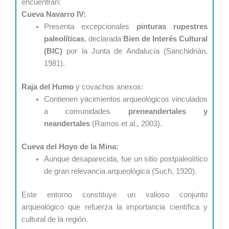
encuentran:
Cueva Navarro IV:
Presenta excepcionales
pinturas rupestres
paleolíticas
, declarada
Bien de Interés Cultural
(BIC)
por la Junta de Andalucía (Sanchidrián,
1981).
Raja del Humo
y covachos anexos:
Contienen yacimientos arqueológicos vinculados
a comunidades
preneandertales y
neandertales
(Ramos et al., 2003).
Cueva del Hoyo de la Mina:
Aunque desaparecida, fue un sitio postpaleolítico
de gran relevancia arqueológica (Such, 1920).
Este entorno constituye un valioso conjunto
arqueológico que refuerza la importancia científica y
cultural de la región.