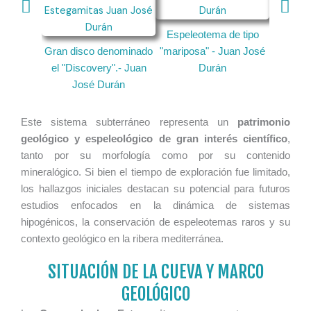
Espeleotema de tipo
Conjunto
Gran disco denominado
"mariposa" - Juan José
- Franc
el "Discovery".- Juan
Durán
José Durán
Este sistema subterráneo representa un
patrimonio
geológico y espeleológico de gran interés científico
,
tanto por su morfología como por su contenido
mineralógico. Si bien el tiempo de exploración fue limitado,
los hallazgos iniciales destacan su potencial para futuros
estudios enfocados en la dinámica de sistemas
hipogénicos, la conservación de espeleotemas raros y su
contexto geológico en la ribera mediterránea.
SITUACIÓN DE LA CUEVA Y MARCO
GEOLÓGICO