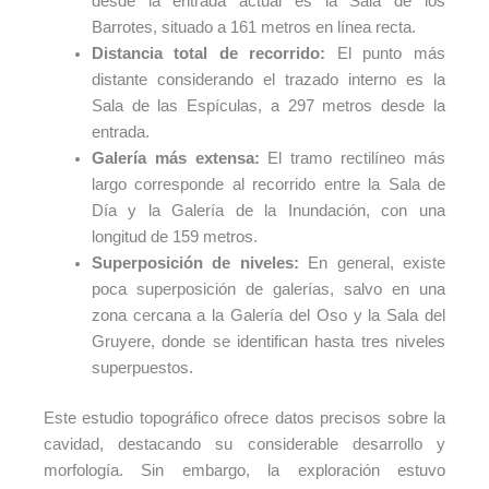
desde la entrada actual es la Sala de los
Barrotes, situado a 161 metros en línea recta.
Distancia total de recorrido:
El punto más
distante considerando el trazado interno es la
Sala de las Espículas, a 297 metros desde la
entrada.
Galería más extensa:
El tramo rectilíneo más
largo corresponde al recorrido entre la Sala de
Día y la Galería de la Inundación, con una
longitud de 159 metros.
Superposición de niveles:
En general, existe
poca superposición de galerías, salvo en una
zona cercana a la Galería del Oso y la Sala del
Gruyere, donde se identifican hasta tres niveles
superpuestos.
Este estudio topográfico ofrece datos precisos sobre la
cavidad, destacando su considerable desarrollo y
morfología. Sin embargo, la exploración estuvo