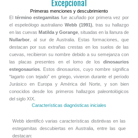
Excepcional
Primeras menciones y descubrimiento
El
término estegamitas
fue acuñado por primera vez por
el espeleólogo australiano
Webb (1991)
, tras su hallazgo
en las cuevas
Matilda y Gorange
, situadas en la llanura de
Nullarbor
, al sur de Australia. Estas formaciones, que
destacan por sus extrañas crestas en los suelos de las
cuevas, recibieron su nombre debido a su semejanza con
las placas presentes en el lomo de los
dinosaurios
estegosaurios
. Estos dinosaurios, cuyo nombre significa
“lagarto con tejado” en griego, vivieron durante el período
Jurásico en Europa y América del Norte, y son bien
conocidos desde los primeros hallazgos paleontológicos
del siglo XIX.
Características diagnósticas iniciales
Webb identificó varias características distintivas en las
estegamitas descubiertas en Australia, entre las que
destacan: