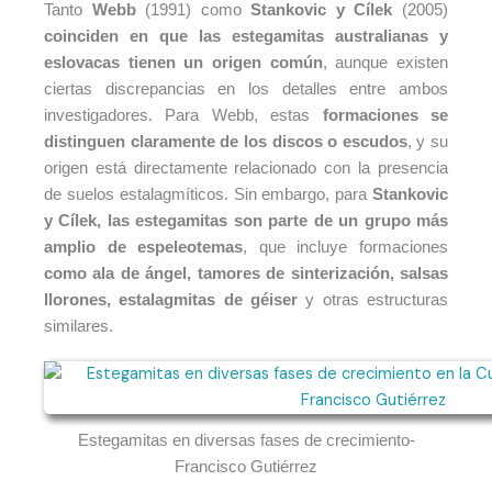
Tanto
Webb
(1991) como
Stankovic y Cílek
(2005)
coinciden en que las estegamitas australianas y
eslovacas tienen un origen común
, aunque existen
ciertas discrepancias en los detalles entre ambos
investigadores. Para Webb, estas
formaciones se
distinguen claramente de los discos o escudos
, y su
origen está directamente relacionado con la presencia
de suelos estalagmíticos. Sin embargo, para
Stankovic
y Cílek, las estegamitas son parte de un grupo más
amplio de espeleotemas
, que incluye formaciones
como ala de ángel, tamores de sinterización, salsas
llorones, estalagmitas de géiser
y otras estructuras
similares.
Estegamitas en diversas fases de crecimiento-
Francisco Gutiérrez